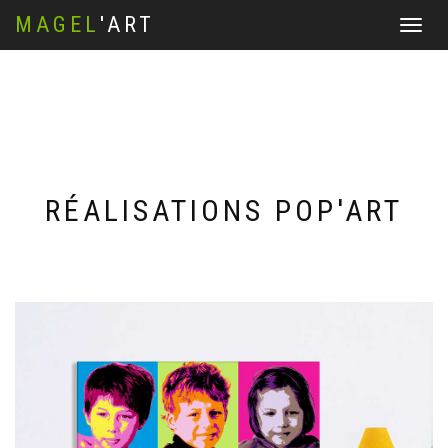
MAGEL
'ART
Affichez
le
menu
RÉALISATIONS POP'ART