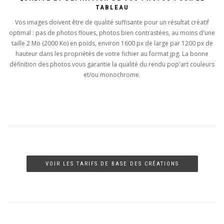
TABLEAU
Vos images doivent être de qualité suffisante pour un résultat créatif
optimal : pas de photos floues, photos bien contrastées, au moins d'une
taille 2 Mo (2000 Ko) en poids, environ 1600 px de large par 1200 px de
hauteur dans les propriétés de votre fichier au format jpg. La bonne
définition des photos vous garantie la qualité du rendu pop'art couleurs
et/ou monochrome.
VOIR LES TARIFS DE BASE DES CRÉATIONS