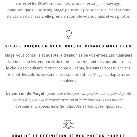
carrés et les 80x60 cm pour les formats rectangles (paysage,
panoramique ou portrait). Magel peut vous proposer d'autres formats
standards de châssis, elle prend en compte vos souhaits et vos photos.
VISAGE UNIQUE EN SOLO, DUO, OU VISAGES MULTIPLES
Magel vous conseille et adapte la création selon vos envies. Les nuanciers
classiques ou les tendances du moment permettent de vous aider dans
le choix des couleurs, monochrome ou sépia, les teintes hors nuanciers.
En effet, les coloris personnalisés sont possibles, Magel s'adapte à vos
couleurs.
Le conseil de Magel :
pour que votre portrait pop'art soit super déjanté
et très fun, osez la fantaisie avec un brin de folie dans vos photos.
Casquette, chapeau, lunettes, attitudes et mimiques rigolotes...
QUALITÉ ET DÉFINITION DE VOS PHOTOS POUR LE